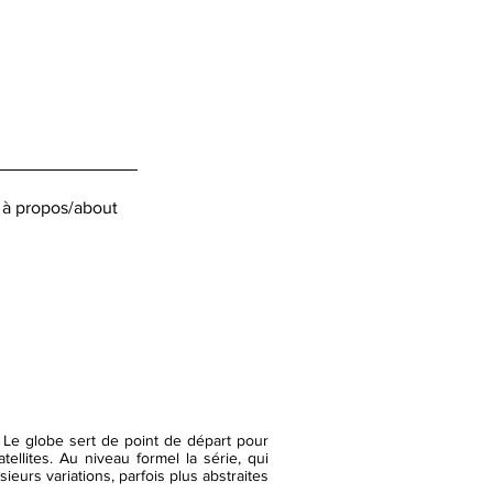
à propos/about
. Le globe sert de point de départ pour
ellites. Au niveau formel la série, qui
urs variations, parfois plus abstraites