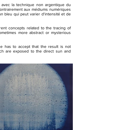
s avec la technique non argentique du
 contrairement aux médiums numériques
 bleu qui peut varier d'intensité et de
rent concepts related to the tracing of
 sometimes more abstract or mysterious
e has to accept that the result is not
hich are exposed to the direct sun and