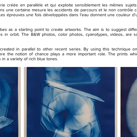
ie créée en parallèle et qui exploite sensiblement les mêmes sujet
ans une certaine mesure les accidents de parcours et le non contrôle
Les épreuves une fois développées dans l'eau donnent une couleur d'un
bes as a starting point to create artworks. The aim is to suggest diffe
lites in orbit. The B&W photos, color photos, cyanotypes, videos, are
reated in parallel to other recent series. By using this technique on
efore the notion of chance plays a more important role. The prints w
in a variety of rich blue tones.