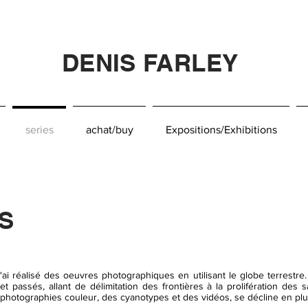
DENIS FARLEY
series
achat/buy
Expositions/Exhibitions
ES
ai réalisé des oeuvres photographiques en utilisant le globe terrestre
passés, allant de délimitation des frontières à la prolifération des sat
otographies couleur, des cyanotypes et des vidéos, se décline en plusie