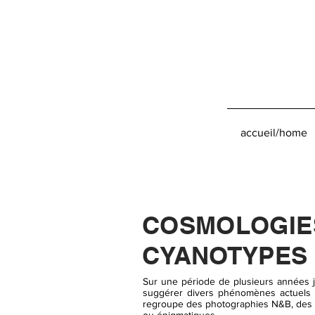
accueil/home
COSMOLOGI
CYANOTYPES
Sur une période de plusieurs années j'
suggérer divers phénomènes actuels et 
regroupe des photographies N&B, des ph