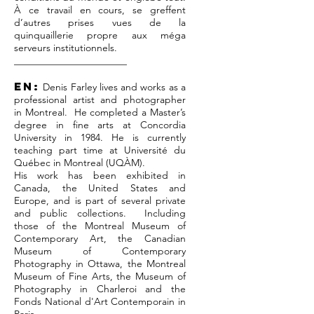
À ce travail en cours, se greffent
d’autres prises vues de la
quinquaillerie propre aux méga
serveurs institutionnels.
_______________________
EN:
Denis Farley lives and works as a
professional artist and photographer
in Montreal. He completed a Master’s
degree in fine arts at Concordia
University in 1984. He is currently
teaching part time at Université du
Québec in Montreal (UQÀM).
His work has been exhibited in
Canada, the United States and
Europe, and is part of several private
and public collections. Including
those of the Montreal Museum of
Contemporary Art, the Canadian
Museum of Contemporary
Photography in Ottawa, the Montreal
Museum of Fine Arts, the Museum of
Photography in Charleroi and the
Fonds National d'Art Contemporain in