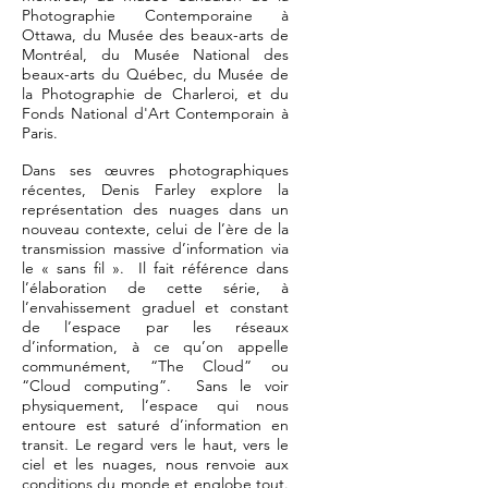
Photographie Contemporaine à
Ottawa, du Musée des beaux-arts de
Montréal, du Musée National des
beaux-arts du Québec, du Musée de
la Photographie de Charleroi, et du
Fonds National d'Art Contemporain à
Paris.
Dans ses œuvres photographiques
récentes, Denis Farley explore la
représentation des nuages dans un
nouveau contexte, celui de l’ère de la
transmission massive d’information via
le « sans fil ». Il fait référence dans
l’élaboration de cette série, à
l’envahissement graduel et constant
de l’espace par les réseaux
d’information, à ce qu’on appelle
communément, “The Cloud” ou
“Cloud computing”. Sans le voir
physiquement, l’espace qui nous
entoure est saturé d’information en
transit. Le regard vers le haut, vers le
ciel et les nuages, nous renvoie aux
conditions du monde et englobe tout.